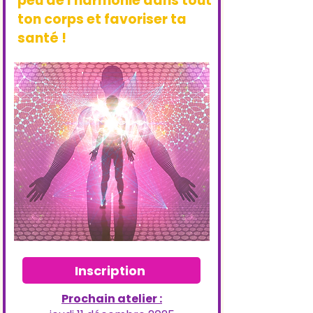
peu de l'harmonie dans tout
ton corps et favoriser ta
santé !
Inscription
Prochain atelier :