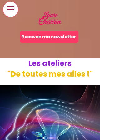
Recevoir ma newsletter
Les ateliers
"De toutes mes ailes !"