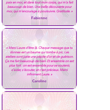
paix en moi, et dans tout mon corps, qui m'a fait
beaucoup de bien. Une belle découverte pour
moi, qui m'encourage à poursuivre. Gratitude. »
Fabienne
« Merci Laure d'être là. Chaque message que tu
donnes est un baume qui tombe à pic. Les
ateliers sont juste une pépite d'or et de guérison.
Ça me fait beaucoup de bien. Et ensemble on est
plus fort : on est ensemble pour se soutenir,
s'aider, s'écouter, et c'est précieux. Merci
infiniment Laure. »
Caroline