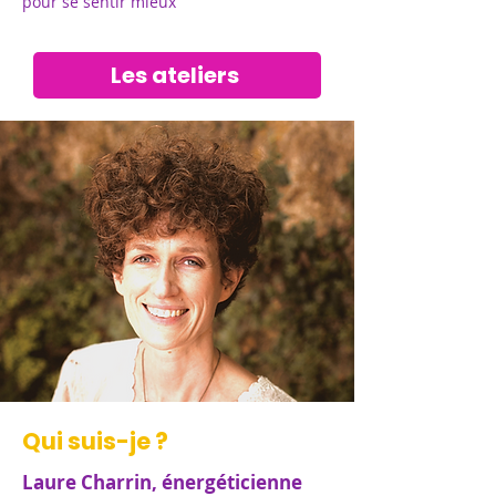
pour se sentir mieux
Les ateliers
Qui suis-je ?
Laure Charrin, énergéticienne