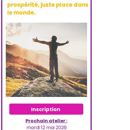
prospérité, juste place dans
le monde.
Inscription
Prochain atelier :
mardi 12 mai 2026